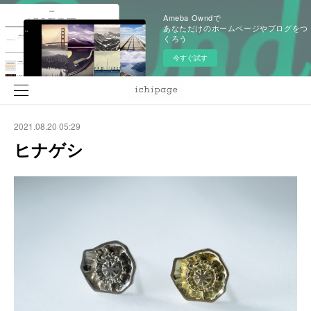
Ameba Owndで
あなただけのホームページやブログをつ
くろう
今すぐ試す
2021.08.20 05:29
ヒナゲシ