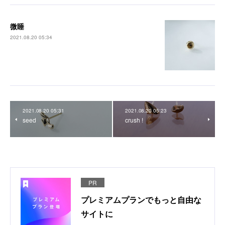
微睡
2021.08.20 05:34
2021.08.20 05:31
2021.08.20 05:23
seed
crush !
PR
プレミアムプランでもっと自由な
サイトに